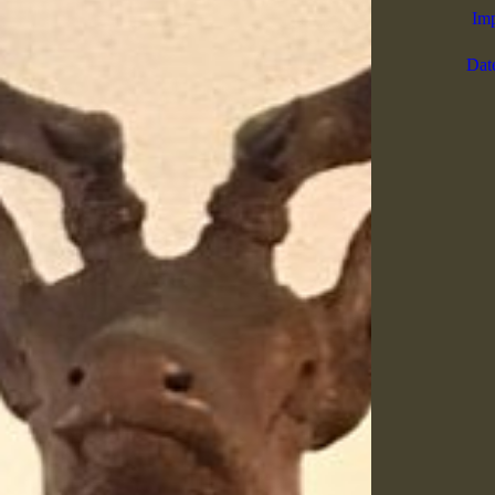
Im
Dat