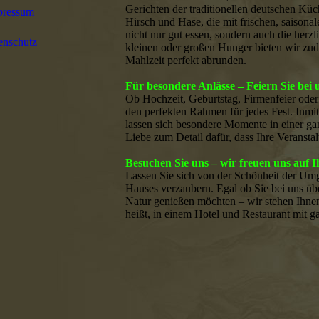
Gerichten der traditionellen deutschen Kü
pressum
Hirsch und Hase, die mit frischen, saisona
nicht nur gut essen, sondern auch die herz
enschutz
kleinen oder großen Hunger bieten wir zude
Mahlzeit perfekt abrunden.
Für besondere Anlässe – Feiern Sie bei 
Ob Hochzeit, Geburtstag, Firmenfeier oder J
den perfekten Rahmen für jedes Fest. Inmi
lassen sich besondere Momente in einer ga
Liebe zum Detail dafür, dass Ihre Veranstal
Besuchen Sie uns – wir freuen uns auf I
Lassen Sie sich von der Schönheit der Um
Hauses verzaubern. Egal ob Sie bei uns üb
Natur genießen möchten – wir stehen Ihnen
heißt, in einem Hotel und Restaurant mit