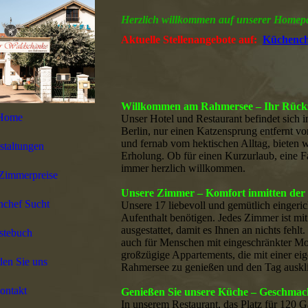
Herzlich willkommen auf unserer Homep
Aktuelle Stellenangebote auf:
Küchench
Willkommen am Rahmersee – Ihr Rückzu
Home
Unser Hotel und Restaurant befindet sich 
Berlin, nur einen Katzensprung entfernt v
und fernab vom hektischen Alltag, bieten 
staltungen
Erholung. Ob für einen Kurzurlaub, eine Fa
immer herzlich willkommen.
Zimmerpreise
Unsere Zimmer – Komfort inmitten der
chef Sucht
Unsere 17 liebevoll und gemütlich eingeri
Aufenthalt benötigen. Jedes Zimmer ist m
ausgestattet, damit es Ihnen an nichts fehl
stebuch
auch für Menschen mit eingeschränkter Mobi
großzügige Appartements, die mit einer eig
den Sie uns
Rahmersee zu genießen und den Tag auskli
ontakt
Genießen Sie unsere Küche – Geschmack
In unserem Restaurant, das Platz für 120 G