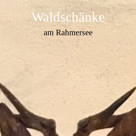
Waldschänke
am Rahmersee