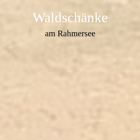
Waldschänke
am Rahmersee