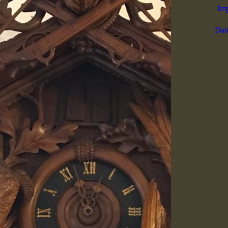
Im
Dat