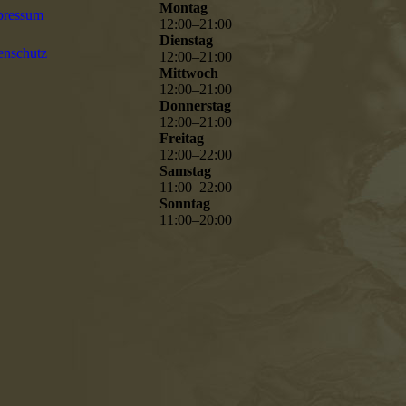
Montag
pressum
12
:
00
–
21
:
00
Dienstag
enschutz
12
:
00
–
21
:
00
Mittwoch
12
:
00
–
21
:
00
Donnerstag
12
:
00
–
21
:
00
Freitag
12
:
00
–
22
:
00
Samstag
11
:
00
–
22
:
00
Sonntag
11
:
00
–
20
:
00